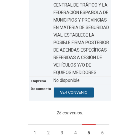
CENTRAL DE TRÁFICO Y LA
FEDERACIÓN ESPAÑOLA DE
MUNICIPIOS Y PROVINCIAS
EN MATERIA DE SEGURIDAD
VIAL, ESTABLECE LA
POSIBLE FIRMA POSTERIOR
DE ADENDAS ESPECÍFICAS
REFERIDAS A CESIÓN DE
VEHÍCULOS Y/O DE
EQUIPOS MEDIDORES
No disponible
VER CONVENIO
25 convenios.
1
2
3
4
5
6