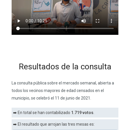
Resultados de la consulta
La consulta pública sobre el mercado semanal, abierta a
todos los vecinos mayores de edad censados en el
municipio, se celebró el 11 de junio de 2021.
➡️ En total se han contabilizado
1.719 votos
.
➡️ El resultado que arrojan las tres mesas es: