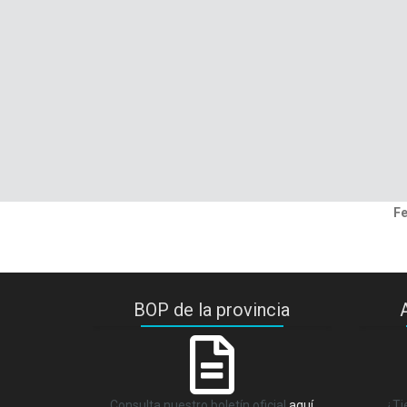
Fe
BOP de la provincia
Consulta nuestro boletín oficial
aquí
¿Ti