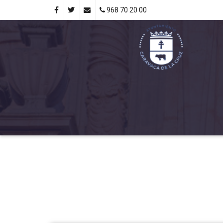
968 70 20 00