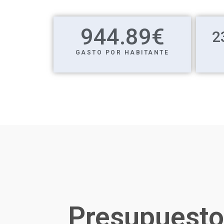
944.89
€
2
GASTO POR HABITANTE
Presupuesto