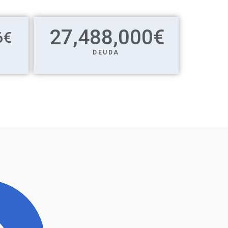
27,488,000
€
6
€
DEUDA