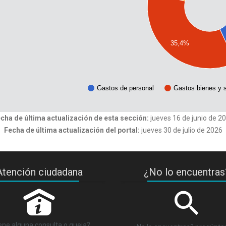
35,4%
Gastos de personal
Gastos bienes y s
cha de última actualización de esta sección:
jueves 16 de junio de 2
Fecha de última actualización del portal:
jueves 30 de julio de 2026
Atención ciudadana
¿No lo encuentras
P
ene alguna consulta o queja?