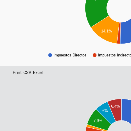
14,1%
Impuestos Directos
Impuestos Indirect
Print
CSV
Excel
6,4%
6%
7,9%