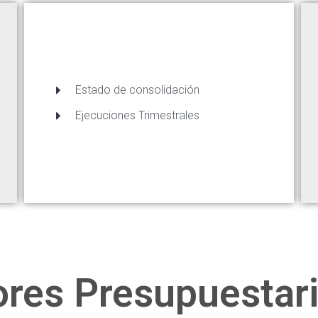
Estado de consolidación
Ejecuciones Trimestrales
ores Presupuestar