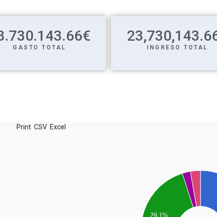
3.730.143.66
€
23,730,143.6
GASTO TOTAL
INGRESO TOTAL
Print
CSV
Excel
29,1%