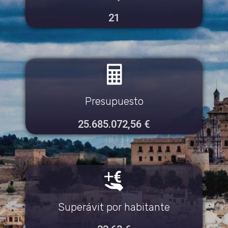
21
Presupuesto
25.685.072
,56 €
Superávit por habitante