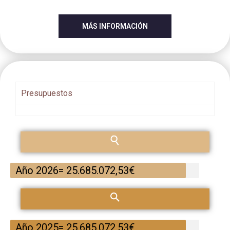
MÁS INFORMACIÓN
Presupuestos
Año 2026= 25.685.072,53€
Año 2025= 25.685.072,53€