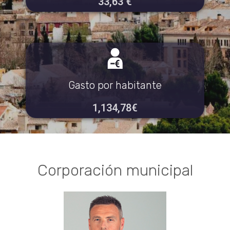
33
,63 €
Gasto por habitante
1,134
,78€
Corporación municipal