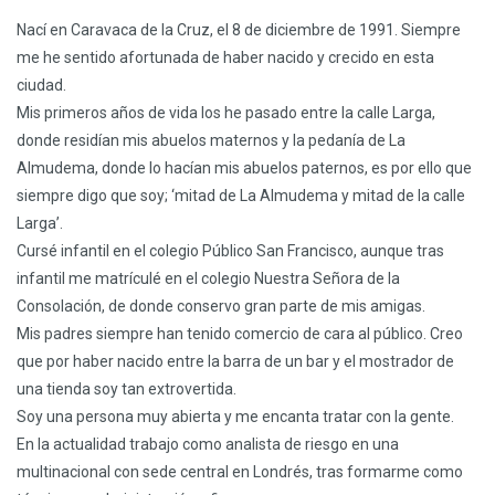
Nací en Caravaca de la Cruz, el 8 de diciembre de 1991. Siempre
me he sentido afortunada de haber nacido y crecido en esta
ciudad.
Mis primeros años de vida los he pasado entre la calle Larga,
donde residían mis abuelos maternos y la pedanía de La
Almudema, donde lo hacían mis abuelos paternos, es por ello que
siempre digo que soy; ‘mitad de La Almudema y mitad de la calle
Larga’.
Cursé infantil en el colegio Público San Francisco, aunque tras
infantil me matrículé en el colegio Nuestra Señora de la
Consolación, de donde conservo gran parte de mis amigas.
Mis padres siempre han tenido comercio de cara al público. Creo
que por haber nacido entre la barra de un bar y el mostrador de
una tienda soy tan extrovertida.
Soy una persona muy abierta y me encanta tratar con la gente.
En la actualidad trabajo como analista de riesgo en una
multinacional con sede central en Londrés, tras formarme como