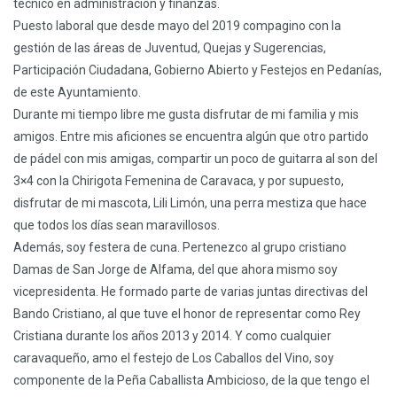
técnico en administración y finanzas.
Puesto laboral que desde mayo del 2019 compagino con la
gestión de las áreas de Juventud, Quejas y Sugerencias,
Participación Ciudadana, Gobierno Abierto y Festejos en Pedanías,
de este Ayuntamiento.
Durante mi tiempo libre me gusta disfrutar de mi familia y mis
amigos. Entre mis aficiones se encuentra algún que otro partido
de pádel con mis amigas, compartir un poco de guitarra al son del
3×4 con la Chirigota Femenina de Caravaca, y por supuesto,
disfrutar de mi mascota, Lili Limón, una perra mestiza que hace
que todos los días sean maravillosos.
Además, soy festera de cuna. Pertenezco al grupo cristiano
Damas de San Jorge de Alfama, del que ahora mismo soy
vicepresidenta. He formado parte de varias juntas directivas del
Bando Cristiano, al que tuve el honor de representar como Rey
Cristiana durante los años 2013 y 2014. Y como cualquier
caravaqueño, amo el festejo de Los Caballos del Vino, soy
componente de la Peña Caballista Ambicioso, de la que tengo el