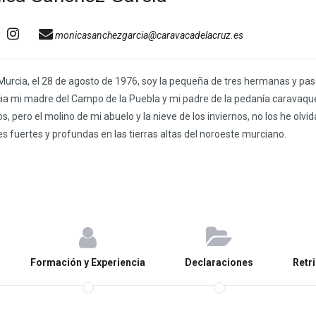
monicasanchezgarcia@caravacadelacruz.es
Murcia, el 28 de agosto de 1976, soy la pequeña de tres hermanas y pas
ia mi madre del Campo de la Puebla y mi padre de la pedanía caravaqu
s, pero el molino de mi abuelo y la nieve de los inviernos, no los he olvi
es fuertes y profundas en las tierras altas del noroeste murciano.
Formación y Experiencia
Declaraciones
Retr