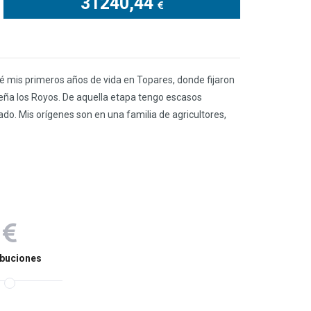
31240,44
é mis primeros años de vida en Topares, donde fijaron
eña los Royos. De aquella etapa tengo escasos
dado. Mis orígenes son en una familia de agricultores,
ibuciones