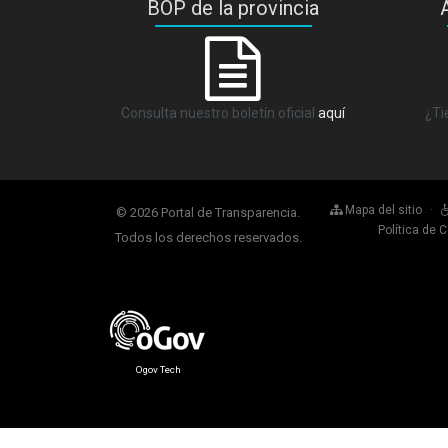
BOP de la provincia
Consulta nuestro boletín oficial
aquí
¿Ti
Mapa del sitio
·
© 2026 Portal de Transparencia.
Política de 
Todos los derechos reservados.
Ogov Tech