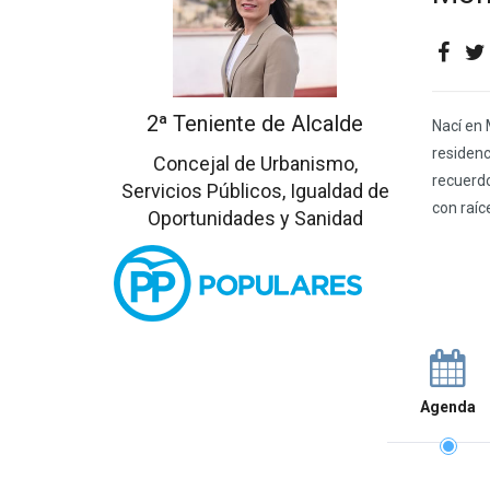
2ª Teniente de Alcalde
Nací en 
residenc
Concejal de Urbanismo,
recuerdo
Servicios Públicos, Igualdad de
con raíc
Oportunidades y Sanidad
Agenda