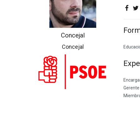
Form
Concejal
Concejal
Educació
Expe
Encarga
Gerente 
Miembro 