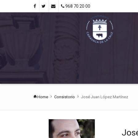
968 70 20 00
Home
Consistorio
José Juan López Martínez
Jos