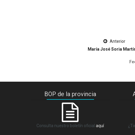
Anterior
María José Soria Martí
Fe
BOP de la provincia
Consulta nuestro boletín oficial
aquí
¿Ti