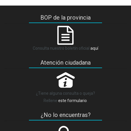
BOP de la provincia
Consulta nuestro boletín oficial
aquí
Atención ciudadana
P
¿Tiene alguna consulta o queja?
Rellene
este formulario
.
¿No lo encuentras?