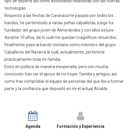
tipo de deporte así como actividades relacionas con las nuevas
tecnologías.
Respecto a las fiestas de Caravaca he pasado por todos los
bandos, he pertenecido a varias peñas caballistas, luego fui
fundador del grupo joven de Almorávides y con ellos estuve
durante 10 años, de lo cuál me quedan magníficos recuerdos.
Finalmente pasé al bando cristiano como miembro del grupo
Caballeros del Navarra al cuál, actualmente, pertenece
prácticamente toda mi familia.
Entre en política de manera inesperada, pero con mucha
convicción tras ver el apoyo de mi mujer, familia y amigos, así
como tras comprobar el equipo de personas del que iba a formar
parte y la confianza que depositó en mi el actual Alcalde.
Agenda
Formación y Experiencia