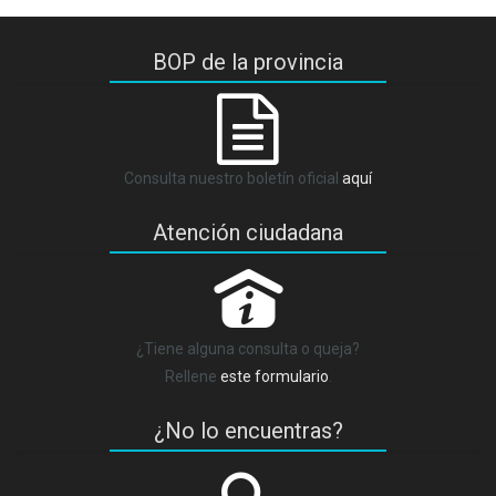
BOP de la provincia
Consulta nuestro boletín oficial
aquí
Atención ciudadana
P
¿Tiene alguna consulta o queja?
Rellene
este formulario
.
¿No lo encuentras?